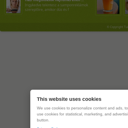
Irigykedve tekintesz a samponreklámok
szereplőire, amikor dús és f
© Copyright Tu
This website uses cookies
We use cookies to personalize content and ads, to 
use cookies for statistical, marketing, and adverti
button.