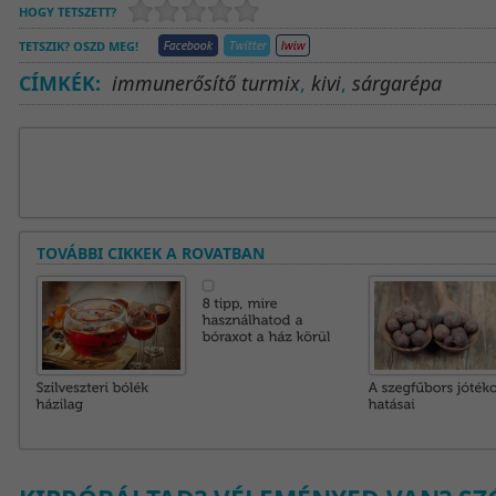
HOGY TETSZETT?
TETSZIK? OSZD MEG!
CÍMKÉK:
immunerősítő turmix
,
kivi
,
sárgarépa
TOVÁBBI CIKKEK A ROVATBAN