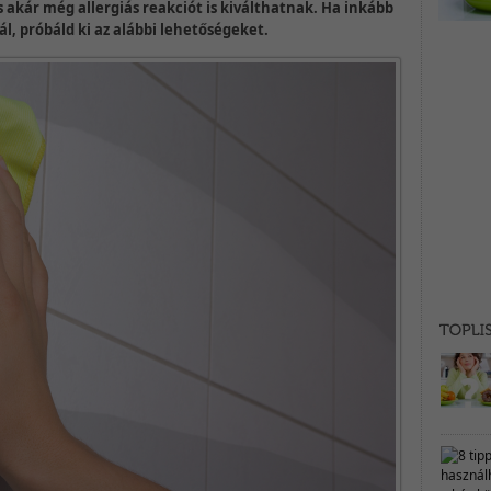
 akár még allergiás reakciót is kiválthatnak. Ha inkább
l, próbáld ki az alábbi lehetőségeket.