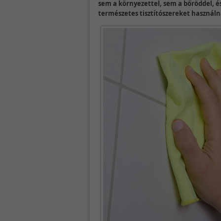
sem a környezettel, sem a bőröddel, és
természetes tisztítószereket használná