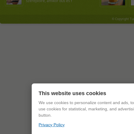
szereplőire, amikor dús és f
© Copyright Tu
This website uses cookies
We use cookies to personalize content and ads, to 
use cookies for statistical, marketing, and adverti
button.
Privacy Policy