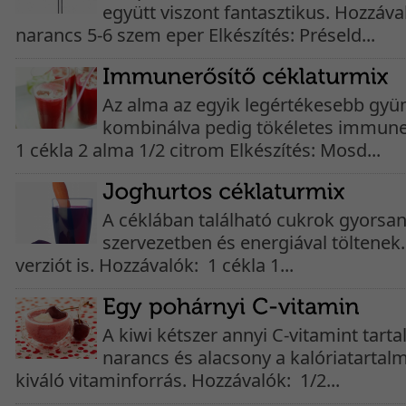
együtt viszont fantasztikus. Hozzáva
narancs 5-6 szem eper Elkészítés: Préseld...
Az alma az egyik legértékesebb gyü
kombinálva pedig tökéletes immune
1 cékla 2 alma 1/2 citrom Elkészítés: Mosd...
A céklában található cukrok gyorsan
szervezetben és energiával töltenek.
verziót is. Hozzávalók: 1 cékla 1...
A kiwi kétszer annyi C-vitamint tart
narancs és alacsony a kalóriatartalm
kiváló vitaminforrás. Hozzávalók: 1/2...