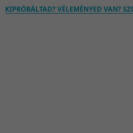
KIPRÓBÁLTAD? VÉLEMÉNYED VAN? SZÓ