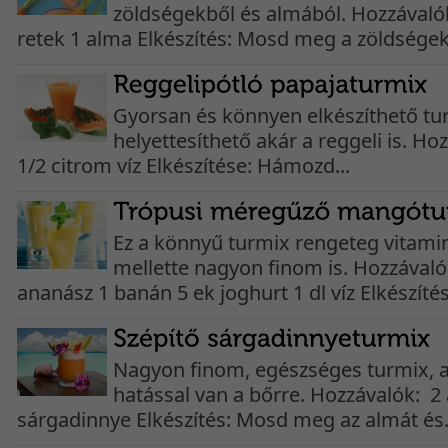
zöldségekből és almából. Hozzávaló
retek 1 alma Elkészítés: Mosd meg a zöldségeke
Gyorsan és könnyen elkészíthető tur
helyettesíthető akár a reggeli is. Ho
1/2 citrom víz Elkészítése: Hámozd...
Ez a könnyű turmix rengeteg vitamin
mellette nagyon finom is. Hozzával
ananász 1 banán 5 ek joghurt 1 dl víz Elkészítés
Nagyon finom, egészséges turmix, 
hatással van a bőrre. Hozzávalók: 2
sárgadinnye Elkészítés: Mosd meg az almát és.