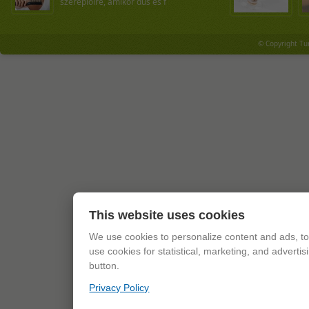
szereplőire, amikor dús és f
© Copyright Tu
This website uses cookies
We use cookies to personalize content and ads, to 
use cookies for statistical, marketing, and adverti
button.
Privacy Policy