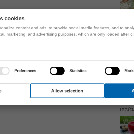
es cookies
onalize content and ads, to provide social media features, and to analy
ical, marketing, and advertising purposes, which are only loaded after cl
Preferences
Statistics
Mark
e
Allow selection
A