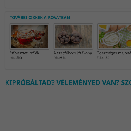
TOVÁBBI CIKKEK A ROVATBAN
KIPRÓBÁLTAD? VÉLEMÉNYED VAN? SZÓ