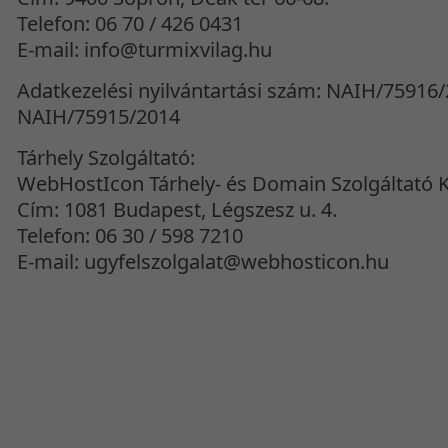
Telefon: 06 70 / 426 0431
E-mail: info@turmixvilag.hu
Adatkezelési nyilvántartási szám: NAIH/75916/
NAIH/75915/2014
Tárhely Szolgáltató:
WebHostIcon Tárhely- és Domain Szolgáltató K
Cím: 1081 Budapest, Légszesz u. 4.
Telefon: 06 30 / 598 7210
E-mail: ugyfelszolgalat@webhosticon.hu