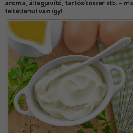
aroma, állagjavító, tartósítószer stb. – m
feltétlenül van így!