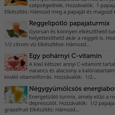
szépségednek. Hozzávalók: 1 papaja
Elkészítés: Hámozd meg a papaját és magozd ki
Gyorsan és könnyen elkészíthető tur
helyettesíthető akár a reggeli is. Ho
1/2 citrom víz Elkészítése: Hámozd...
A kiwi kétszer annyi C-vitamint tart
narancs és alacsony a kalóriatartalm
kiváló vitaminforrás. Hozzávalók: 1/2...
Energetizáló turmix, amely elűzi a r
depressziót. Hozzávalók: 1/2 papaja 
grapefruit Elkészítés: Hámozd...