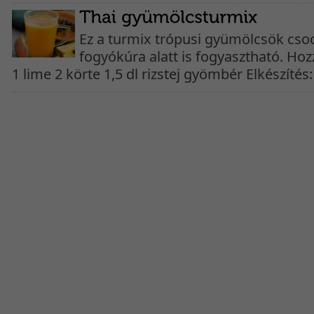
Ez a turmix trópusi gyümölcsök cso
fogyókúra alatt is fogyasztható. Ho
1 lime 2 körte 1,5 dl rizstej gyömbér Elkészítés