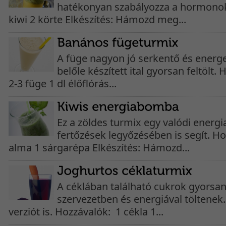
hatékonyan szabályozza a hormonoka
kiwi 2 körte Elkészítés: Hámozd meg...
A füge nagyon jó serkentő és energe
belőle készített ital gyorsan feltölt
2-3 füge 1 dl élőflórás...
Ez a zöldes turmix egy valódi energ
fertőzések legyőzésében is segít. Ho
alma 1 sárgarépa Elkészítés: Hámozd...
A céklában található cukrok gyorsan
szervezetben és energiával töltenek.
verziót is. Hozzávalók: 1 cékla 1...