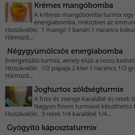
A krémes mangóbomba turmix egy 
energiabomba, miközben az immunren
Hozzávalók: 1 mangó 1 banán 1 narancs kókusz
Hámozd...
Energetizáló turmix, amely elűzi a rossz kedvet
Hozzávalók: 1/2 papaja 2 kiwi 1 narancs 1/2 gra
Hámozd...
A friss és zsenge karalábé és retek
Nagyon finom turmixot készíthetsz 
Hozzávalók: 3 retek 1/4 karalábé 1/4...