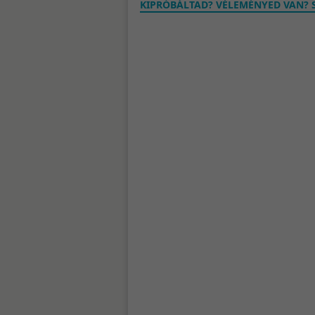
KIPRÓBÁLTAD? VÉLEMÉNYED VAN? S