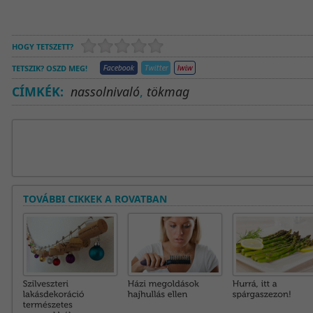
HOGY TETSZETT?
TETSZIK? OSZD MEG!
CÍMKÉK:
nassolnivaló
,
tökmag
TOVÁBBI CIKKEK A ROVATBAN