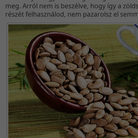
meg. Arról nem is beszélve, hogy így a zöl
részét felhasználod, nem pazarolsz el semm