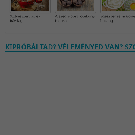
KIPRÓBÁLTAD? VÉLEMÉNYED VAN? SZÓ