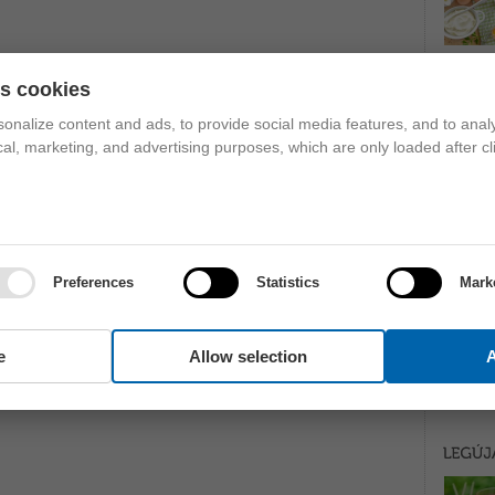
es cookies
onalize content and ads, to provide social media features, and to analy
ical, marketing, and advertising purposes, which are only loaded after cl
Preferences
Statistics
Mark
e
Allow selection
A