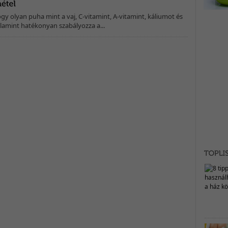
ogy olyan puha mint a vaj, C-vitamint, A-vitamint, káliumot és
valamint hatékonyan szabályozza a...