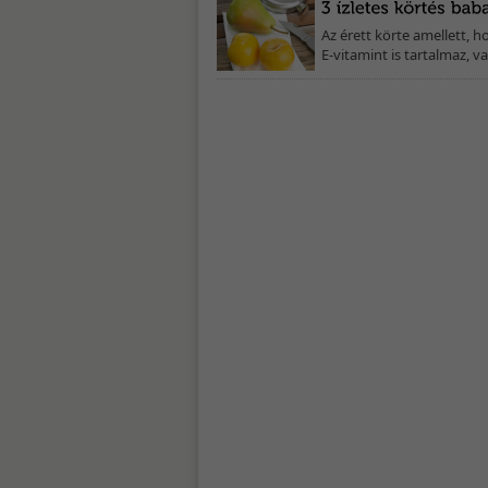
Az érett körte amellett, h
E-vitamint is tartalmaz, 