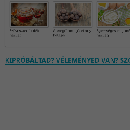
KIPRÓBÁLTAD? VÉLEMÉNYED VAN? SZÓ