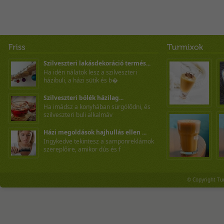
Szilveszteri lakásdekoráció termés...
Ha idén nálatok lesz a szilveszteri
házibuli, a házi sütik és b�
Szilveszteri bólék házilag...
Ha imádsz a konyhában sürgölődni, és
szilveszteri buli alkalmáv
Házi megoldások hajhullás ellen ...
Irigykedve tekintesz a samponreklámok
szereplőire, amikor dús és f
© Copyright Tu