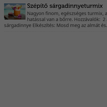
Nagyon finom, egészséges turmix, 
hatással van a bőrre. Hozzávalók: 2
sárgadinnye Elkészítés: Mosd meg az almát és.