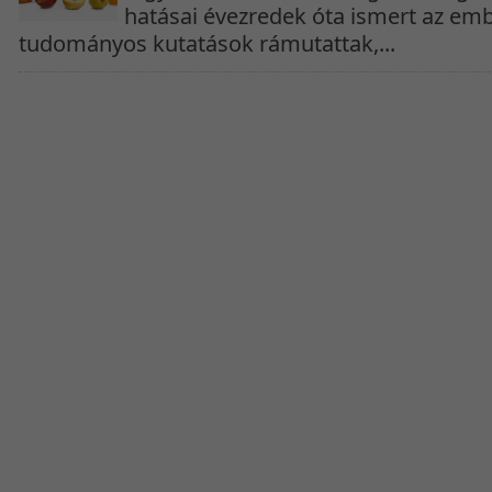
hatásai évezredek óta ismert az emb
tudományos kutatások rámutattak,...