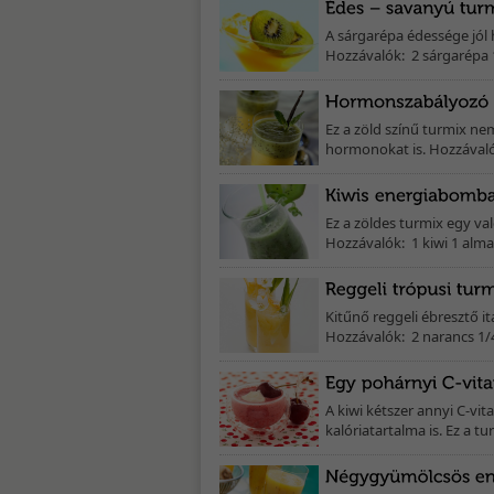
A sárgarépa édessége jól 
Hozzávalók: 2 sárgarépa 1 k
Ez a zöld színű turmix n
hormonokat is. Hozzávalók
Ez a zöldes turmix egy va
Hozzávalók: 1 kiwi 1 alma
Kitűnő reggeli ébresztő it
Hozzávalók: 2 narancs 1/4
A kiwi kétszer annyi C-vi
kalóriatartalma is. Ez a tu