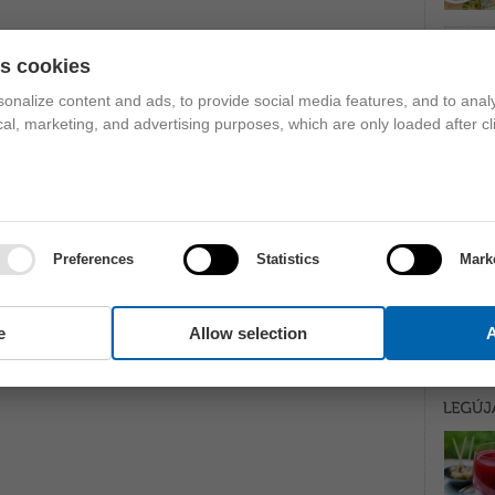
es cookies
onalize content and ads, to provide social media features, and to analy
ical, marketing, and advertising purposes, which are only loaded after cl
Preferences
Statistics
Mark
e
Allow selection
A