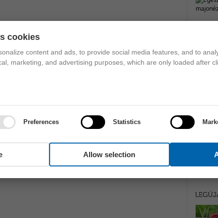
es cookies
onalize content and ads, to provide social media features, and to analy
ical, marketing, and advertising purposes, which are only loaded after cl
Preferences
Statistics
Mark
e
Allow selection
A