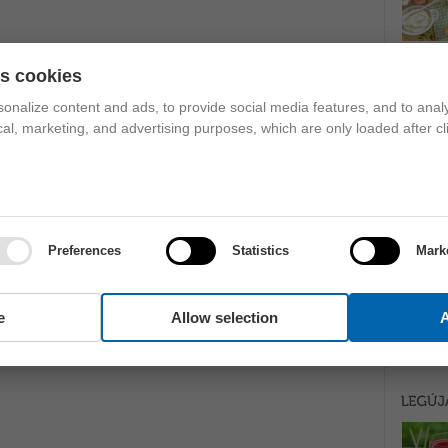
es cookies
onalize content and ads, to provide social media features, and to analy
ical, marketing, and advertising purposes, which are only loaded after cl
Preferences
Statistics
Mark
e
Allow selection
A