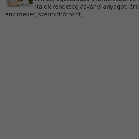
italok rengeteg ásványi anyagot, ért
enzimeket, szénhidrátokat,...