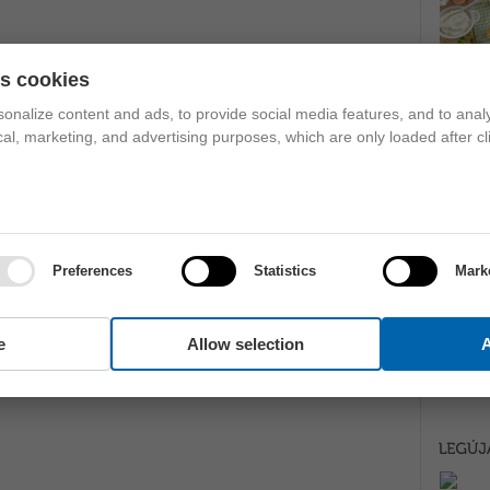
es cookies
onalize content and ads, to provide social media features, and to analy
ical, marketing, and advertising purposes, which are only loaded after cl
Preferences
Statistics
Mark
e
Allow selection
A