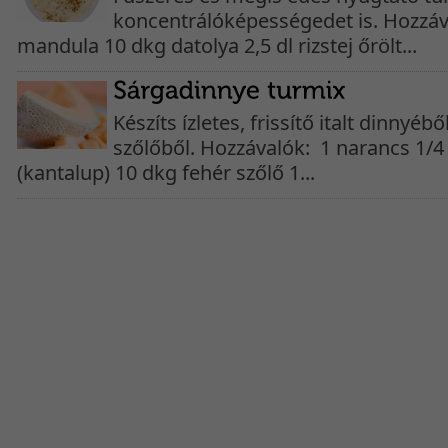
koncentrálóképességedet is. Hozzáv
mandula 10 dkg datolya 2,5 dl rizstej őrölt...
Készíts ízletes, frissítő italt dinnyéb
szőlőből. Hozzávalók: 1 narancs 1/
(kantalup) 10 dkg fehér szőlő 1...