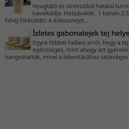
Nyugtató és stresszűző hatású turm
kavalkádja. Hozzávalók: 1 banán 2,5 
fahéj Elkészítés: A kókusztejet...
Egyre többet hallani arról, hogy a 
egészséges, mint ahogy azt gyerek
hangoztatták, mivel a lebontásához szükséges 