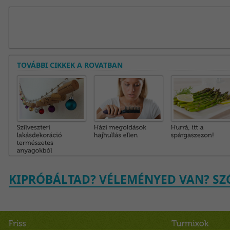
TOVÁBBI CIKKEK A ROVATBAN
KIPRÓBÁLTAD? VÉLEMÉNYED VAN? SZÓ