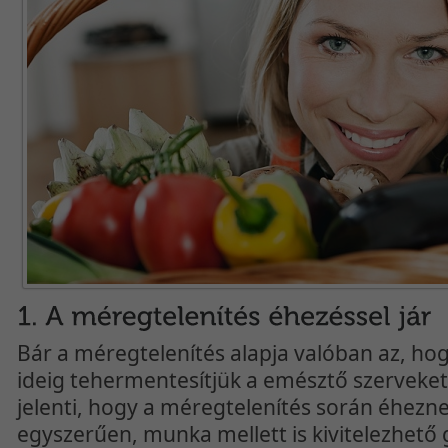
Bár a méregtelenítés alapja valóban az, h
ideig tehermentesítjük a emésztő szerveket
jelenti, hogy a méregtelenítés során éhezne
egyszerűen, munka mellett is kivitelezhető