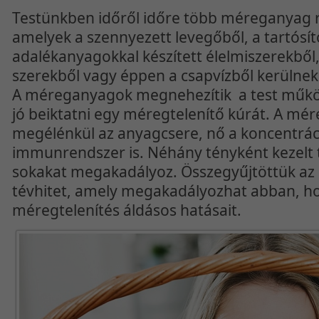
Testünkben időről időre több méreganyag r
amelyek a szennyezett levegőből, a tartósít
adalékanyagokkal készített élelmiszerekből
szerekből vagy éppen a csapvízből kerülnek
A méreganyagok megnehezítik a test műkö
jó beiktatni egy méregtelenítő kúrát. A mér
megélénkül az anyagcsere, nő a koncentráci
immunrendszer is. Néhány tényként kezelt 
sokakat megakadályoz. Összegyűjtöttük az 
tévhitet, amely megakadályozhat abban, ho
méregtelenítés áldásos hatásait.