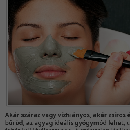
Akár száraz vagy vízhiányos, akár zsíros 
bőröd, az agyag ideális gyógymód lehet,
c