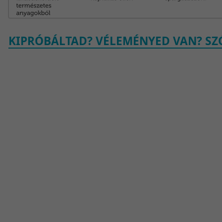
KIPRÓBÁLTAD? VÉLEMÉNYED VAN? SZÓ