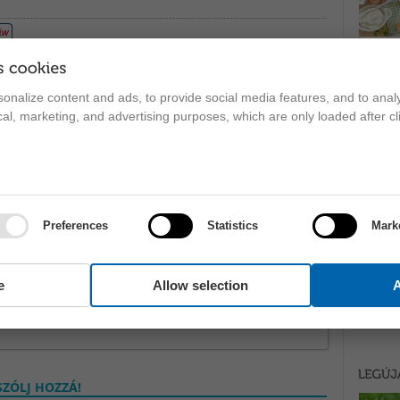
onalize content and ads, to provide social media features, and to analy
ical, marketing, and advertising purposes, which are only loaded after cl
Preferences
Statistics
Mark
e
Allow selection
A
ZÓLJ HOZZÁ!