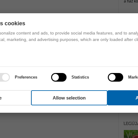
es cookies
onalize content and ads, to provide social media features, and to analy
ical, marketing, and advertising purposes, which are only loaded after cl
Preferences
Statistics
Mark
e
Allow selection
A