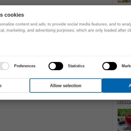
es cookies
onalize content and ads, to provide social media features, and to analy
ical, marketing, and advertising purposes, which are only loaded after cl
Preferences
Statistics
Mark
e
Allow selection
A