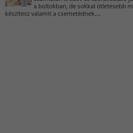
a boltokban, de sokkal ötletesebb 
készítesz valamit a csemetédnek....