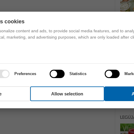
es cookies
onalize content and ads, to provide social media features, and to analy
ical, marketing, and advertising purposes, which are only loaded after cl
Preferences
Statistics
Mark
e
Allow selection
A