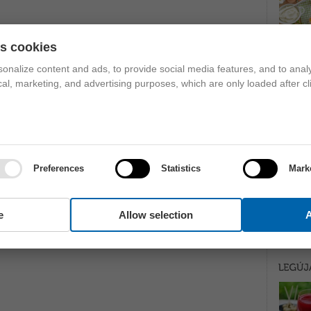
es cookies
onalize content and ads, to provide social media features, and to analy
ical, marketing, and advertising purposes, which are only loaded after cl
Preferences
Statistics
Mark
e
Allow selection
A