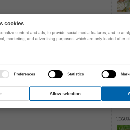
es cookies
onalize content and ads, to provide social media features, and to analy
ical, marketing, and advertising purposes, which are only loaded after cl
Preferences
Statistics
Mark
e
Allow selection
A