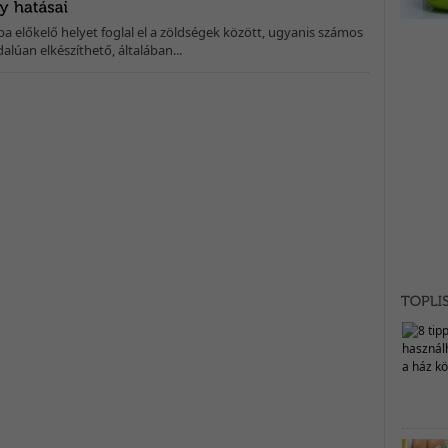
a előkelő helyet foglal el a zöldségek között, ugyanis számos
lúan elkészíthető, általában...