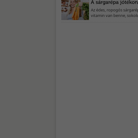
Az édes, ropogós sárgarép
vitamin van benne, sokolda