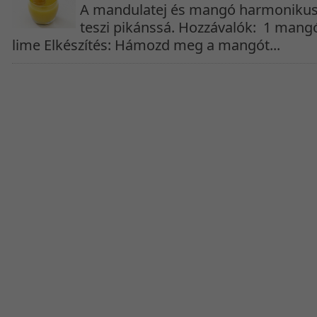
A mandulatej és mangó harmonikus 
teszi pikánssá. Hozzávalók: 1 mangó
lime Elkészítés: Hámozd meg a mangót...