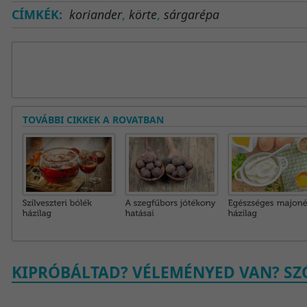
CÍMKÉK:
koriander
,
körte
,
sárgarépa
TOVÁBBI CIKKEK A ROVATBAN
KIPRÓBÁLTAD? VÉLEMÉNYED VAN? SZÓ