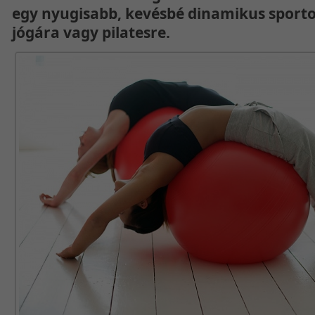
egy nyugisabb, kevésbé dinamikus sportot
jógára vagy pilatesre.