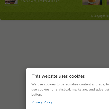
szereplőire, amikor dús és f
© Copyright Tu
We use cookies to personalize content and ads, to 
use cookies for statistical, marketing, and adverti
button.
Privacy Policy