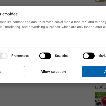
onalize content and ads, to provide social media features, and to analy
ical, marketing, and advertising purposes, which are only loaded after cl
Preferences
Statistics
Mark
e
Allow selection
A
ZÓLJ HOZZÁ!