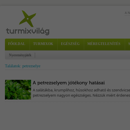
A 
FŐOLDAL
TURMIXOK
EGÉSZSÉG
MÉREGTELENÍTÉS
Nyereményjáték
Hoz
Találatok: petrezselye
A salátákba, krumplihoz, húsokhoz adható és szendvicsek
petrezselyem nagyon egészséges. Nézzük miért érdenes 