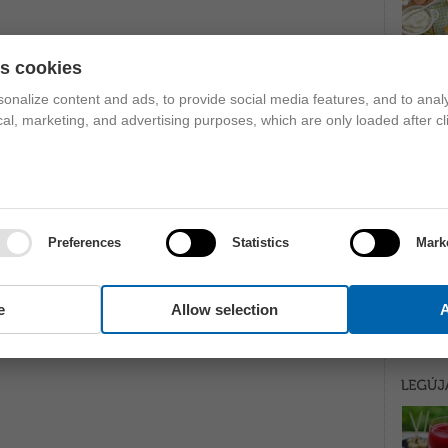
es cookies
onalize content and ads, to provide social media features, and to analy
ical, marketing, and advertising purposes, which are only loaded after cl
Preferences
Statistics
Mark
e
Allow selection
A