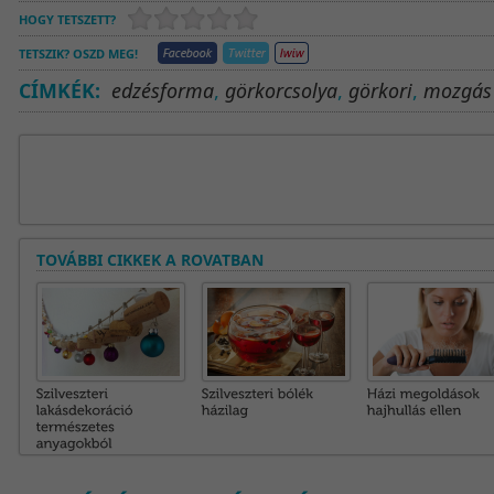
HOGY TETSZETT?
TETSZIK? OSZD MEG!
CÍMKÉK:
edzésforma
,
görkorcsolya
,
görkori
,
mozgás
TOVÁBBI CIKKEK A ROVATBAN