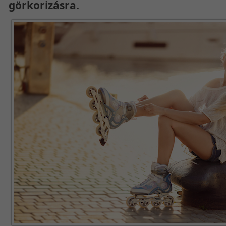
görkorizásra.