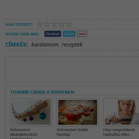
HOGY TETSZETT?
TETSZIK? OSZD MEG!
CÍMKÉK:
kardamom
,
receptek
TOVÁBBI CIKKEK A ROVATBAN