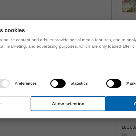
es cookies
ZÓLJ HOZZÁ!
onalize content and ads, to provide social media features, and to analy
ical, marketing, and advertising purposes, which are only loaded after cl
Preferences
Statistics
Mark
e
Allow selection
A