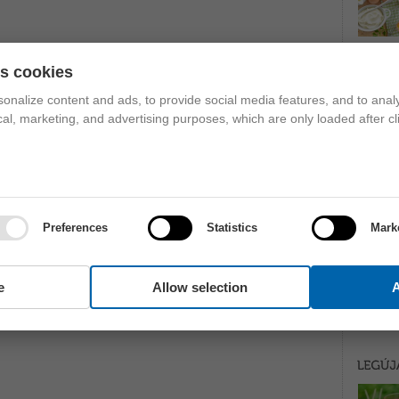
es cookies
onalize content and ads, to provide social media features, and to analy
ical, marketing, and advertising purposes, which are only loaded after cl
Preferences
Statistics
Mark
e
Allow selection
A