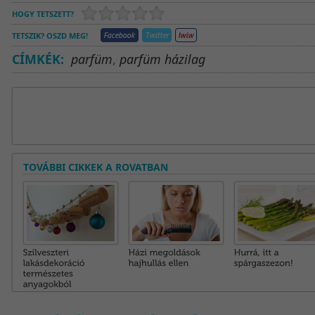
HOGY TETSZETT?
TETSZIK? OSZD MEG!
CÍMKÉK:
parfüm
,
parfüm házilag
TOVÁBBI CIKKEK A ROVATBAN